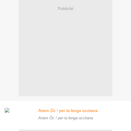
Publicité
Anem Òc ! per la lenga occitana