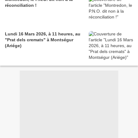
réconciliation !
Lundi 16 Mars 2026, à 11 heures, au
"Prat dels cremats" à Montségur
(Ariége)