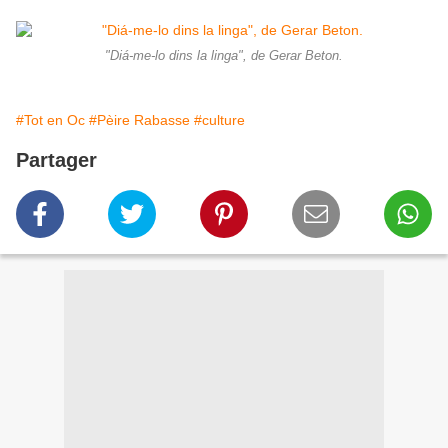
"Diá-me-lo dins la linga", de Gerar Beton.
#Tot en Oc
#Pèire Rabasse
#culture
Partager