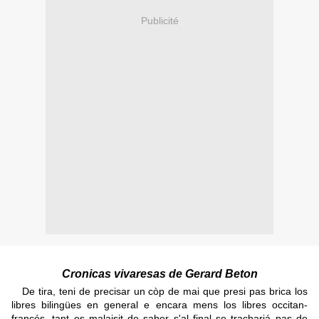
Publicité
Cronicas vivaresas de Gerard Beton
De tira, teni de precisar un còp de mai que presi pas brica los
libres bilingües en general e encara mens los libres occitan-
francés, tant es malaisit de saber s'al final se trachariá pas de