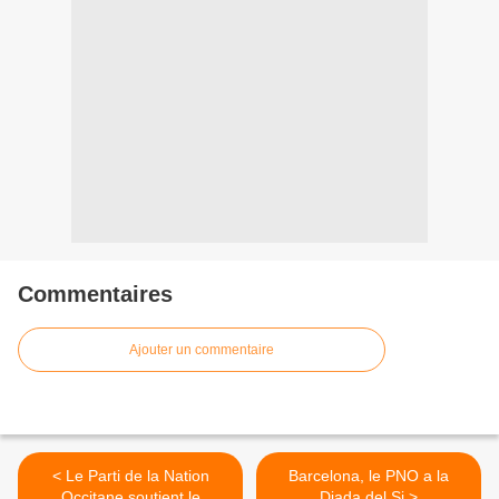
Commentaires
Ajouter un commentaire
< Le Parti de la Nation
Barcelona, le PNO a la
Occitane soutient le
Diada del Si >