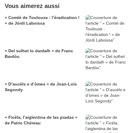
Vous aimerez aussi
« Comté de Toulouse : l’éradication !
» de Jòrdi Laboissa
« Del sulhet lo dardalh » de Franc
Bardòu
« D’aucèls e d’òmes » de Joan-Loís
Segondy
« Ficèla, l’aiglentina de las pradas »
de Patric Chéreau