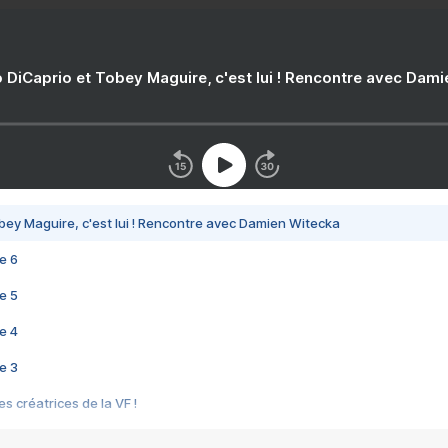
 DiCaprio et Tobey Maguire, c'est lui ! Rencontre avec Dam
bey Maguire, c'est lui ! Rencontre avec Damien Witecka
e 6
e 5
e 4
e 3
s créatrices de la VF !
e 2