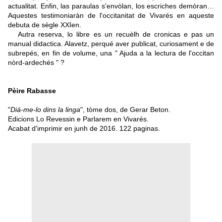
actualitat. Enfin, las paraulas s'envòlan, los escriches demòran…
Aquestes testimoniaràn de l'occitanitat de Vivarés en aqueste
debuta de sègle XXIen.
Autra reserva, lo libre es un recuèlh de cronicas e pas un
manual didactica. Alavetz, perqué aver publicat, curiosament e de
subrepés, en fin de volume, una " Ajuda a la lectura de l'occitan
nòrd-ardechés " ?
Pèire Rabasse
"
Diá-me-lo dins la linga
", tòme dos, de Gerar Beton.
Edicions Lo Revessin e Parlarem en Vivarés.
Acabat d'imprimir en junh de 2016. 122 paginas.