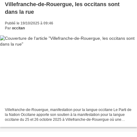
Villefranche-de-Rouergue, les occitans sont
dans la rue
Publié le 19/10/2025 à 09:46
Par
occitan
Villefranche-de-Rouergue, manifestation pour la langue occitane Le Parti de
la Nation Occitane apporte son soutien à la manifestation pour la langue
occitane du 25 et 26 octobre 2025 à Villefranche-de-Rouergue où une
délégation du Parti sera présente....