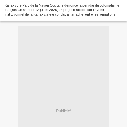
Kanaky : le Parti de la Nation Occitane dénonce la perfidie du colonialisme
français Ce samedi 12 juillet 2025, un projet d’accord sur l’avenir
institutionnel de la Kanaky, a été conclu, à l’arraché, entre les formations
politiques du l’archipel et l’État...
Publicité