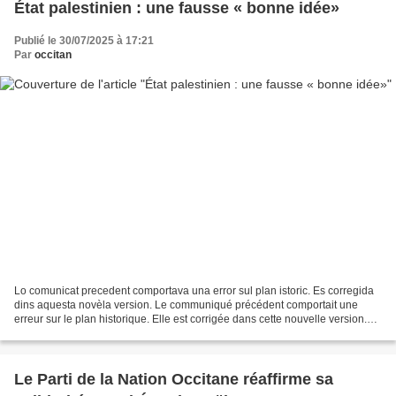
État palestinien : une fausse « bonne idée»
Publié le 30/07/2025 à 17:21
Par
occitan
Lo comunicat precedent comportava una error sul plan istoric. Es corregida
dins aquesta novèla version. Le communiqué précédent comportait une
erreur sur le plan historique. Elle est corrigée dans cette nouvelle version.
The previous press release contained...
Le Parti de la Nation Occitane réaffirme sa