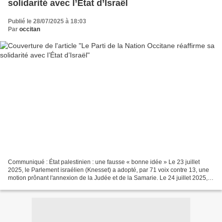
solidarité avec l’État d’Israël
Publié le 28/07/2025 à 18:03
Par
occitan
Communiqué : État palestinien : une fausse « bonne idée » Le 23 juillet
2025, le Parlement israélien (Knesset) a adopté, par 71 voix contre 13, une
motion prônant l'annexion de la Judée et de la Samarie. Le 24 juillet 2025, le
président de la République...