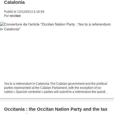
Catalonia
Publié le 13/12/2013 à 18:59
Par
occitan
Yes to a referendum in Catalonia The Catalan government and the political
parties represented at the Catalan Parliament, with the exception of so-
called « Spanish centralist » parties will submit to a referendum the question
of independence for Catalonia...
Occitania : the Occitan Nation Party and the tax