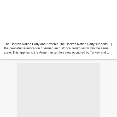
The Occitan Nation Party and Armenia The Occitan Nation Party supports: 1)
the peaceful reunification of Armenian historical territories within the same
state. This applies to the Armenian territory now occupied by Turkey and to
independent Nagorno-Karabakh...