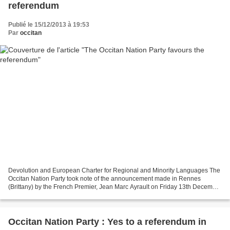
referendum
Publié le 15/12/2013 à 19:53
Par
occitan
Devolution and European Charter for Regional and Minority Languages The
Occitan Nation Party took note of the announcement made in Rennes
(Brittany) by the French Premier, Jean Marc Ayrault on Friday 13th December
that there would be a new stage in the...
Occitan Nation Party : Yes to a referendum in