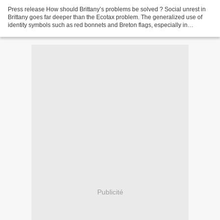
Press release How should Brittany’s problems be solved ? Social unrest in
Brittany goes far deeper than the Ecotax problem. The generalized use of
identity symbols such as red bonnets and Breton flags, especially in
Quimper, is the expression of the discontent...
Publicité