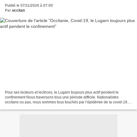
Publié le 07/11/2020 à 07:00
Par
occitan
Pour ses lecteurs et lectrices, le Lugarn toujours plus actif pendent le
confinement Nous traversons tous une période difficile. Nationalistes
occitans ou pas, nous sommes tous touchés par l’épidémie de la covid-19.
En tant qu’êtres biologiques, nous...