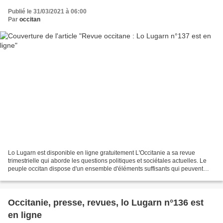
Publié le 31/03/2021 à 06:00
Par
occitan
Lo Lugarn est disponible en ligne gratuitement L'Occitanie a sa revue
trimestrielle qui aborde les questions politiques et sociétales actuelles. Le
peuple occitan dispose d'un ensemble d'éléments suffisants qui peuvent
l'amener, s'il le décide, à prendre...
Occitanie, presse, revues, lo Lugarn n°136 est
en ligne