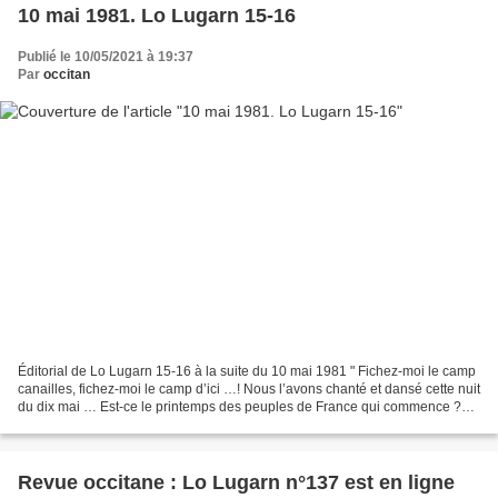
10 mai 1981. Lo Lugarn 15-16
Publié le 10/05/2021 à 19:37
Par
occitan
Éditorial de Lo Lugarn 15-16 à la suite du 10 mai 1981 " Fichez-moi le camp
canailles, fichez-moi le camp d’ici …! Nous l’avons chanté et dansé cette nuit
du dix mai … Est-ce le printemps des peuples de France qui commence ?
Sans doute, les nouvelles...
Revue occitane : Lo Lugarn n°137 est en ligne