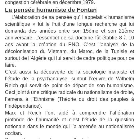
congestion cérébrale en décembre 1979.
La pensée humaniste de Fontan
L’élaboration de sa pensée qu’il appelait « humanisme
scientifique » fût le fruit d’une longue recherche qui lui
demanda des années entre son 15ème et son 21ème
anniversaire. L’essentiel de sa doctrine fût établie 8 à 10
ans avant la création du PNO. C’est l’analyse de la
décolonisation du Vietnam, du Maroc, de la Tunisie et
surtout de l’Algérie qui lui servit de cadre politique pour ce
faire.
C’est aussi la découverte de la sociologie marxiste et
l’étude de la psychanalyse, surtout l’œuvre de Wilhelm
Reich qui servit de point de départ de son humanisme.
Ceci joint à une critique radicale du nationalisme de droite,
l’amena à l’Ethnisme (Théorie du droit des peuples à
l’indépendance).
Marx et Reich l’ont aidé à comprendre l’aliénation
profonde de l’humanité et c’est l’étude de la question
nationale dans le monde qui l’a amenée au nationalisme
occitan.