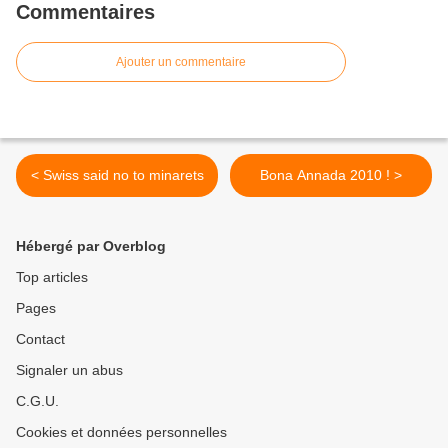
Commentaires
Ajouter un commentaire
< Swiss said no to minarets
Bona Annada 2010 ! >
Hébergé par Overblog
Top articles
Pages
Contact
Signaler un abus
C.G.U.
Cookies et données personnelles