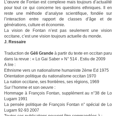
L’œuvre de Fontan est complexe mais toujours d’actualité
pour tout ce qui concerne les questions ethniques. Il en
reste une méthode d’analyse scientifique, fondée sur
l’interaction entre rapport de classes d’âge et de
générations, culture et économie.
La vision de Fontan n’est pas seulement une vision
occitane, c’est une vision toujours actuelle du monde.
J. Ressaire
Traduction de
Gèli Grande
à partir du texte en occitan paru
dans la revue : « Lo Gai Saber » N° 514 . Estiu de 2009
A lire :
Ethnisme vers un nationalisme humaniste 2ème Ed 1975
Orientation politique du nationalisme occitan 1970
La nation occitane, ses frontières, ses régions, 1969
Sur l’homme et son oeuvre :
Hommage à François Fontan, supplément au n°38 de Lo
Lugarn 1991
La pensée politique de François Fontan n° spécial de Lo
Lugarn 92-93 2007
Toutes ces publications peuvent être commandées à :