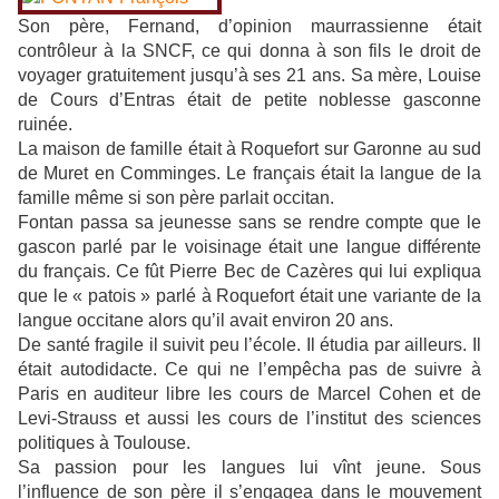
Son père, Fernand, d’opinion maurrassienne était
contrôleur à la SNCF, ce qui donna à son fils le droit de
voyager gratuitement jusqu’à ses 21 ans. Sa mère, Louise
de Cours d’Entras était de petite noblesse gasconne
ruinée.
La maison de famille était à Roquefort sur Garonne au sud
de Muret en Comminges. Le français était la langue de la
famille même si son père parlait occitan.
Fontan passa sa jeunesse sans se rendre compte que le
gascon parlé par le voisinage était une langue différente
du français. Ce fût Pierre Bec de Cazères qui lui expliqua
que le « patois » parlé à Roquefort était une variante de la
langue occitane alors qu’il avait environ 20 ans.
De santé fragile il suivit peu l’école. Il étudia par ailleurs. Il
était autodidacte. Ce qui ne l’empêcha pas de suivre à
Paris en auditeur libre les cours de Marcel Cohen et de
Levi-Strauss et aussi les cours de l’institut des sciences
politiques à Toulouse.
Sa passion pour les langues lui vînt jeune. Sous
l’influence de son père il s’engagea dans le mouvement