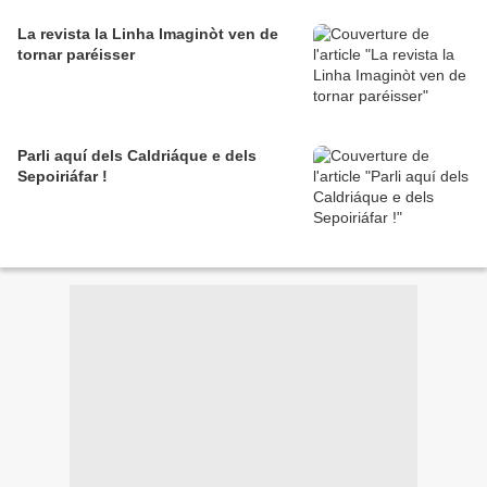
La revista la Linha Imaginòt ven de
tornar paréisser
Parli aquí dels Caldriáque e dels
Sepoiriáfar !