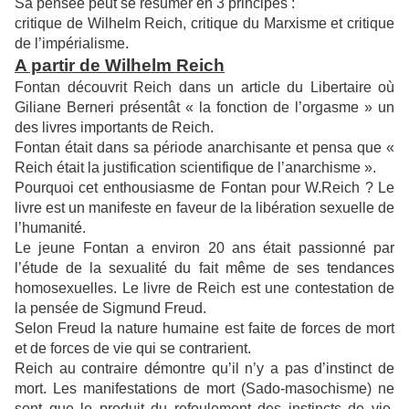
Sa pensée peut se résumer en 3 principes :
critique de Wilhelm Reich, critique du Marxisme et critique
de l’impérialisme.
A partir de Wilhelm Reich
Fontan découvrit Reich dans un article du Libertaire où
Giliane Berneri présentât « la fonction de l’orgasme » un
des livres importants de Reich.
Fontan était dans sa période anarchisante et pensa que «
Reich était la justification scientifique de l’anarchisme ».
Pourquoi cet enthousiasme de Fontan pour W.Reich ? Le
livre est un manifeste en faveur de la libération sexuelle de
l’humanité.
Le jeune Fontan a environ 20 ans était passionné par
l’étude de la sexualité du fait même de ses tendances
homosexuelles. Le livre de Reich est une contestation de
la pensée de Sigmund Freud.
Selon Freud la nature humaine est faite de forces de mort
et de forces de vie qui se contrarient.
Reich au contraire démontre qu’il n’y a pas d’instinct de
mort. Les manifestations de mort (Sado-masochisme) ne
sont que le produit du refoulement des instincts de vie.