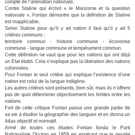
compte de l’aliénation nationale.
Contre Staline qui écrivit « le Marxisme et la question
nationale », Fontan démontre que la définition de Staline
est inapplicable.
Selon Staline pour qu’il y ait nation il faut qu’il y ait 5
critères communs :
territoire commun - histoire commune - économie
commune - langue commune et tempérament commun.
Cette définition ne vaut que pour les nations qui ont déjà
un Etat établi. Cela n’explique pas la libération des nations
colonisées.
Pour Fontan le seul critère qui explique l’existence d’une
nation est celui de la langue indigène.
Les autres critères sont présents, bien sûr, mais ils n’offrent
pas de quoi déterminer objectivement les limites entre les
nations.
Fort de cette critique Fontan passa une grande partie de
sa vie à étudier la géographie des langues et en donna un
Atlas objectif et normatif.
Armé de toutes ces études Fontan fonda le Parti
Nationaliste Occitan en 1959 en espérant que le peuple