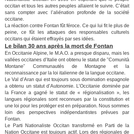
occitan et tous les autres peuples allaient le suivre. C’était
sans compter avec l’aliénation profonde de la société
occitane.
La réaction contre Fontan fût féroce. Ce qui lui fit le plus de
peine, ce fût les attaques des responsables culturels
occitans qui étaient effrayés par ses idées.
Le bilan 30 ans après la mort de Fontan
En Occitanie Alpine, le M.A.O. a presque disparu, mais les
vallées occitanes d’Italie ont obtenu le statut de "Comunità
Montane" Communautés de Montagne et la
reconnaissance par la loi italienne de la langue occitane.
Le Val d’Aran qui est toujours sous domination espagnole
a obtenu un statut d’Autonomie. L’Occitanie dominée par
la France a gagné le statut de « régionalisation », les
langues régionales sont reconnues par la constitution et
une loi pour les protéger est en préparation. Nous sommes
loin des perspectives indépendantistes prévues par
Fontan.
Le Parti Nationaliste Occitan transformé en Parti de la
Nation Occitane est toujours actif. Lors des régionales de