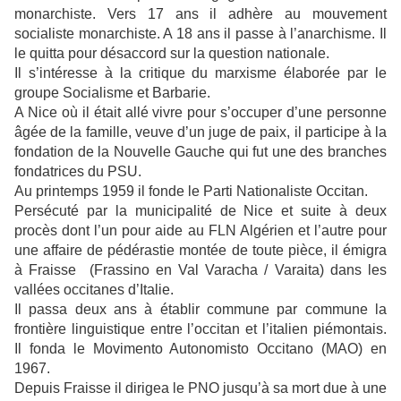
monarchiste. Vers 17 ans il adhère au mouvement
socialiste monarchiste. A 18 ans il passe à l’anarchisme. Il
le quitta pour désaccord sur la question nationale.
Il s’intéresse à la critique du marxisme élaborée par le
groupe Socialisme et Barbarie.
A Nice où il était allé vivre pour s’occuper d’une personne
âgée de la famille, veuve d’un juge de paix, il participe à la
fondation de la Nouvelle Gauche qui fut une des branches
fondatrices du PSU.
Au printemps 1959 il fonde le Parti Nationaliste Occitan.
Persécuté par la municipalité de Nice et suite à deux
procès dont l’un pour aide au FLN Algérien et l’autre pour
une affaire de pédérastie montée de toute pièce, il émigra
à Fraisse (Frassino en Val Varacha / Varaita) dans les
vallées occitanes d’Italie.
Il passa deux ans à établir commune par commune la
frontière linguistique entre l’occitan et l’italien piémontais.
Il fonda le Movimento Autonomisto Occitano (MAO) en
1967.
Depuis Fraisse il dirigea le PNO jusqu’à sa mort due à une