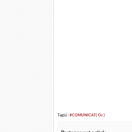
Tag(s) :
#COMUNICAT( Oc )