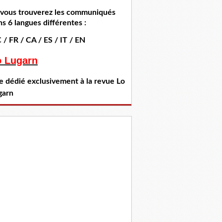
i vous trouverez les communiqués
s 6 langues différentes :
 / FR / CA / ES / IT / EN
o Lugarn
te dédié exclusivement à la revue Lo
garn