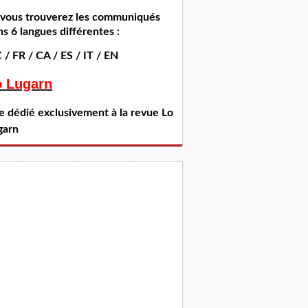
i vous trouverez les communiqués
s 6 langues différentes :
 / FR / CA / ES / IT / EN
o Lugarn
te dédié exclusivement à la revue Lo
garn