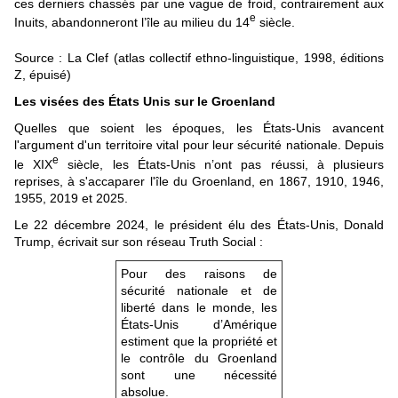
ces derniers chassés par une vague de froid, contrairement aux
e
Inuits, abandonneront l’île au milieu du 14
siècle.
Source : La Clef (atlas collectif ethno-linguistique, 1998, éditions
Z, épuisé)
Les visées des États Unis sur le Groenland
Quelles que soient les époques, les États-Unis avancent
l'argument d'un territoire vital pour leur sécurité nationale. Depuis
e
le XIX
siècle, les États-Unis n’ont pas réussi, à plusieurs
reprises, à s'accaparer l'île du Groenland, en 1867, 1910, 1946,
1955, 2019 et 2025.
Le 22 décembre 2024, le président élu des États-Unis, Donald
Trump, écrivait sur son réseau Truth Social :
Pour des raisons de
sécurité nationale et de
liberté dans le monde, les
États-Unis d’Amérique
estiment que la propriété et
le contrôle du Groenland
sont une nécessité
absolue.