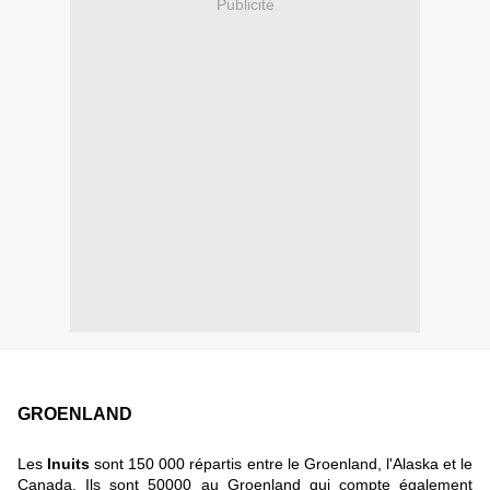
Publicité
GROENLAND
Les
Inuits
sont 150 000 répartis entre le Groenland, l'Alaska et le
Canada. Ils sont 50000 au Groenland qui compte également