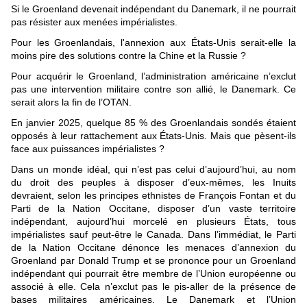
Si le Groenland devenait indépendant du Danemark, il ne pourrait
pas résister aux menées impérialistes.
Pour les Groenlandais, l'annexion aux États-Unis serait-elle la
moins pire des solutions contre la Chine et la Russie ?
Pour acquérir le Groenland, l’administration américaine n’exclut
pas une intervention militaire contre son allié, le Danemark. Ce
serait alors la fin de l’OTAN.
En janvier 2025, quelque 85 % des Groenlandais sondés étaient
opposés à leur rattachement aux États-Unis. Mais que pèsent-ils
face aux puissances impérialistes ?
Dans un monde idéal, qui n’est pas celui d’aujourd’hui, au nom
du droit des peuples à disposer d’eux-mêmes, les Inuits
devraient, selon les principes ethnistes de François Fontan et du
Parti de la Nation Occitane, disposer d’un vaste territoire
indépendant, aujourd’hui morcelé en plusieurs États, tous
impérialistes sauf peut-être le Canada. Dans l’immédiat, le Parti
de la Nation Occitane dénonce les menaces d’annexion du
Groenland par Donald Trump et se prononce pour un Groenland
indépendant qui pourrait être membre de l’Union européenne ou
associé à elle. Cela n’exclut pas le pis-aller de la présence de
bases militaires américaines. Le Danemark et l’Union