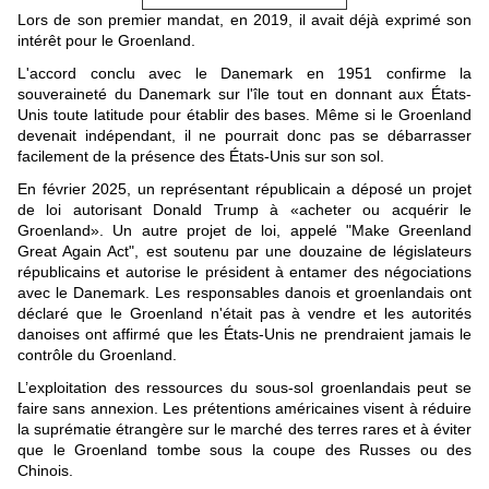
Lors de son premier mandat, en 2019, il avait déjà exprimé son
intérêt pour le Groenland.
L'accord conclu avec le Danemark en 1951 confirme la
souveraineté du Danemark sur l'île tout en donnant aux États-
Unis toute latitude pour établir des bases. Même si le Groenland
devenait indépendant, il ne pourrait donc pas se débarrasser
facilement de la présence des États-Unis sur son sol.
En février 2025, un représentant républicain a déposé un projet
de loi autorisant Donald Trump à «acheter ou acquérir le
Groenland». Un autre projet de loi, appelé "Make Greenland
Great Again Act", est soutenu par une douzaine de législateurs
républicains et autorise le président à entamer des négociations
avec le Danemark. Les responsables danois et groenlandais ont
déclaré que le Groenland n'était pas à vendre et les autorités
danoises ont affirmé que les États-Unis ne prendraient jamais le
contrôle du Groenland.
L’exploitation des ressources du sous-sol groenlandais peut se
faire sans annexion. Les prétentions américaines visent à réduire
la suprématie étrangère sur le marché des terres rares et à éviter
que le Groenland tombe sous la coupe des Russes ou des
Chinois.