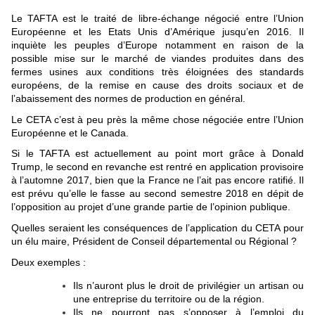
Le TAFTA est le traité de libre-échange négocié entre l’Union
Européenne et les Etats Unis d’Amérique jusqu’en 2016. Il
inquiète les peuples d’Europe notamment en raison de la
possible mise sur le marché de viandes produites dans des
fermes usines aux conditions très éloignées des standards
européens, de la remise en cause des droits sociaux et de
l’abaissement des normes de production en général.
Le CETA c’est à peu près la même chose négociée entre l’Union
Européenne et le Canada.
Si le TAFTA est actuellement au point mort grâce à Donald
Trump, le second en revanche est rentré en application provisoire
à l’automne 2017, bien que la France ne l’ait pas encore ratifié. Il
est prévu qu’elle le fasse au second semestre 2018 en dépit de
l’opposition au projet d’une grande partie de l’opinion publique.
Quelles seraient les conséquences de l’application du CETA pour
un élu maire, Président de Conseil départemental ou Régional ?
Deux exemples :
Ils n’auront plus le droit de privilégier un artisan ou
une entreprise du territoire ou de la région.
Ils ne pourront pas s’opposer à l’emploi du