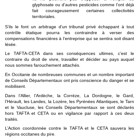
glyphosate ou d’autres pesticides comme l’ont déjà
fait courageusement certaines collectivités
territoriales.
S’ils le font un arbitrage d’un tribunal privé échappant à tout
contrôle étatique pourra les contraindre à verser des
compensations financières à l’entreprise qui se sentira soit disant
lésée.
Le TAFTA-CETA dans ses conséquences ultimes, c’est le
contraire du droit de vivre, travailler et décider au pays auquel
nous sommes farouchement attachés.
En Occitanie de nombreuses communes et un nombre important
de Conseils Départementaux ont pris conscience du danger et se
mobilisent.
Dans l’Allier, l’Ardèche, la Corrèze, La Dordogne, le Gard,
l’Hérault, les Landes, la Lozère, les Pyrénées Atlantiques, le Tarn
et le Vaucluse, les Conseils Départementaux se sont déclarés
hors TAFTA et CETA ou en vigilance par rapport à ces deux
traités.
L’Action coordonnée contre le TAFTA et le CETA sauvera les
régions occitanes du pire.