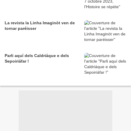
La revista la Linha Imaginòt ven de
tornar paréisser
Parli aquí dels Caldriáque e dels
Sepoiriáfar !