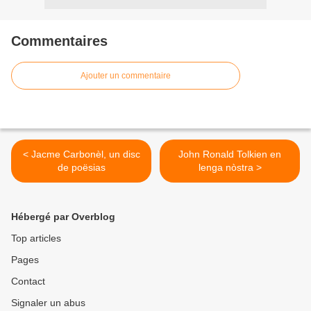
Commentaires
Ajouter un commentaire
< Jacme Carbonèl, un disc
John Ronald Tolkien en
de poësias
lenga nòstra >
Hébergé par Overblog
Top articles
Pages
Contact
Signaler un abus