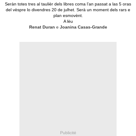
Seràn totes tres al taulièr dels libres coma l’an passat a las 5 oras
del vèspre lo divendres 20 de julhet. Serà un moment dels rars e
plan esmovènt.
A lèu
Renat Duran
e
Joanina Casas-Grande
Publicité