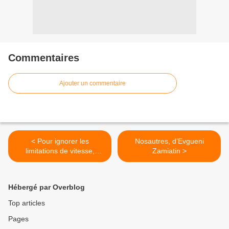
Commentaires
Ajouter un commentaire
< Pour ignorer les
Nosautres, d’Evgueni
limitations de vitesse,
Zamiatin >
prenez l'avion !
Hébergé par Overblog
Top articles
Pages