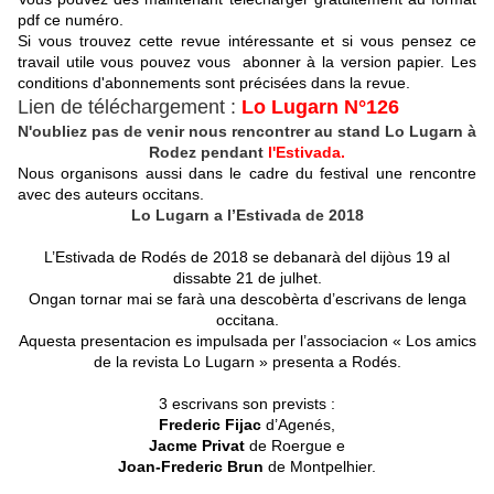
pdf ce numéro.
Si vous trouvez cette revue intéressante et si vous pensez ce
travail utile vous pouvez vous abonner à la version papier. Les
conditions d'abonnements sont précisées dans la revue.
Lien de téléchargement :
Lo Lugarn N°126
N'oubliez pas de venir nous rencontrer au stand Lo Lugarn à
Rodez pendant
l'Estivada.
Nous organisons aussi dans le cadre du festival une rencontre
avec des auteurs occitans.
Lo Lugarn a l’Estivada de 2018
L’Estivada de Rodés de 2018 se debanarà del dijòus 19 al
dissabte 21 de julhet.
Ongan tornar mai se farà una descobèrta d’escrivans de lenga
occitana.
Aquesta presentacion es impulsada per l’associacion « Los amics
de la revista Lo Lugarn » presenta a Rodés.
3 escrivans son prevists :
Frederic Fijac
d’Agenés,
Jacme Privat
de Roergue e
Joan-Frederic Brun
de Montpelhier.