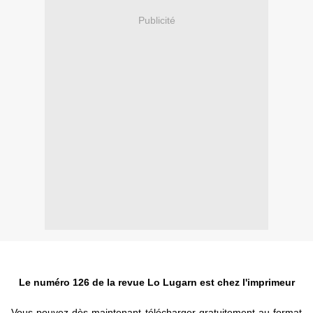
Publicité
Le numéro 126 de la revue Lo Lugarn est chez l'imprimeur
Vous pouvez dès maintenant télécharger gratuitement au format