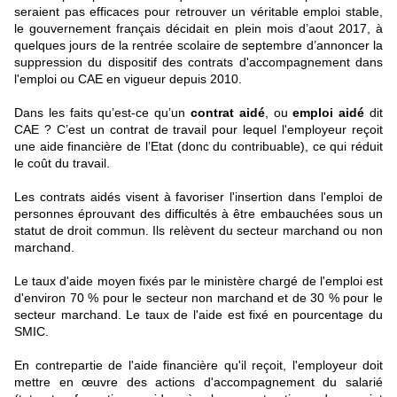
seraient pas efficaces pour retrouver un véritable emploi stable,
le gouvernement français décidait en plein mois d’aout 2017, à
quelques jours de la rentrée scolaire de septembre d’annoncer la
suppression du dispositif des contrats d'accompagnement dans
l'emploi ou CAE en vigueur depuis 2010.
Dans les faits qu’est-ce qu’un
contrat aidé
, ou
emploi aidé
dit
CAE ? C’est un contrat de travail pour lequel l'employeur reçoit
une aide financière de l’Etat (donc du contribuable), ce qui réduit
le coût du travail.
Les contrats aidés visent à favoriser l'insertion dans l'emploi de
personnes éprouvant des difficultés à être embauchées sous un
statut de droit commun. Ils relèvent du secteur marchand ou non
marchand.
Le taux d'aide moyen fixés par le ministère chargé de l'emploi est
d'environ 70 % pour le secteur non marchand et de 30 % pour le
secteur marchand. Le taux de l'aide est fixé en pourcentage du
SMIC.
En contrepartie de l'aide financière qu'il reçoit, l'employeur doit
mettre en œuvre des actions d'accompagnement du salarié