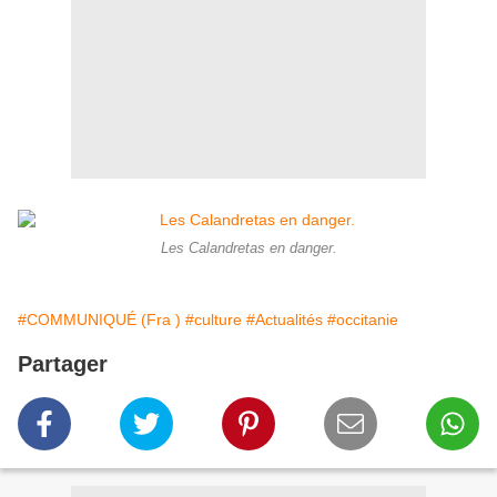
Les Calandretas en danger.
#COMMUNIQUÉ (Fra )
#culture
#Actualités
#occitanie
Partager