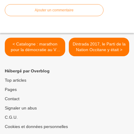
Ajouter un commentaire
< Catalogne : marathon
Dintrada 2017, le Parti de la
pour la démocratie au Val
Nation Occitane y était >
d'Aran
Hébergé par Overblog
Top articles
Pages
Contact
Signaler un abus
C.G.U.
Cookies et données personnelles