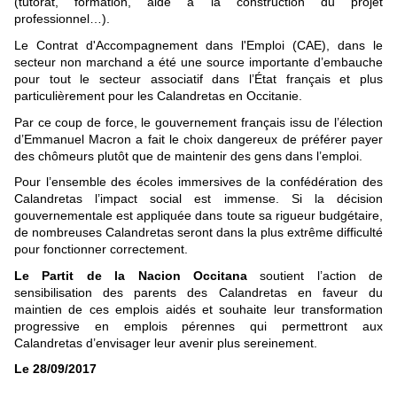
(tutorat, formation, aide à la construction du projet
professionnel…).
Le Contrat d'Accompagnement dans l'Emploi (CAE), dans le
secteur non marchand a été une source importante d’embauche
pour tout le secteur associatif dans l’État français et plus
particulièrement pour les Calandretas en Occitanie.
Par ce coup de force, le gouvernement français issu de l’élection
d’Emmanuel Macron a fait le choix dangereux de préférer payer
des chômeurs plutôt que de maintenir des gens dans l’emploi.
Pour l’ensemble des écoles immersives de la confédération des
Calandretas l’impact social est immense. Si la décision
gouvernementale est appliquée dans toute sa rigueur budgétaire,
de nombreuses Calandretas seront dans la plus extrême difficulté
pour fonctionner correctement.
Le Partit de la Nacion Occitana
soutient l’action de
sensibilisation des parents des Calandretas en faveur du
maintien de ces emplois aidés et souhaite leur transformation
progressive en emplois pérennes qui permettront aux
Calandretas d’envisager leur avenir plus sereinement.
Le 28/09/2017