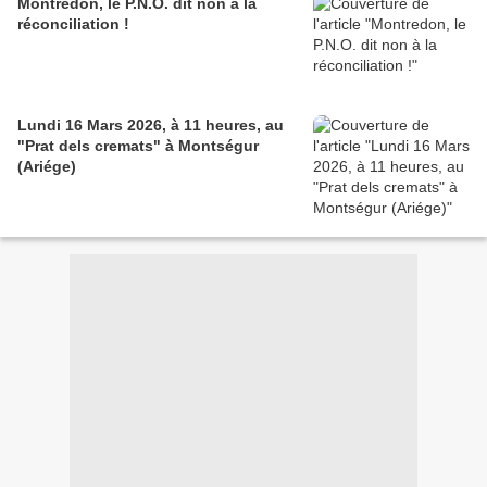
Montredon, le P.N.O. dit non à la
réconciliation !
Lundi 16 Mars 2026, à 11 heures, au
"Prat dels cremats" à Montségur
(Ariége)