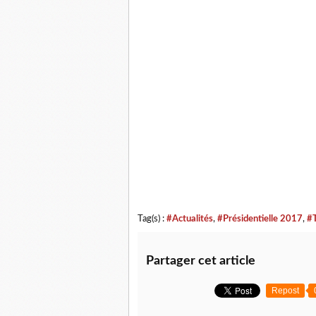
Tag(s) :
#Actualités
,
#Présidentielle 2017
,
#
Partager cet article
Repost