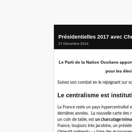
Présidentielles 2017 avec C
27 Décembre 2016
Le Parti de la Nation Occitane appor
pour les élec
Suivez son combat en le rejoignant sur s
Le centralisme est institut
La France reste un pays hypercentralisé e
dernières années. La nouvelle carte des ré
un coin de table, est
un charcutage inima
France, toujours très jacobine, un prési