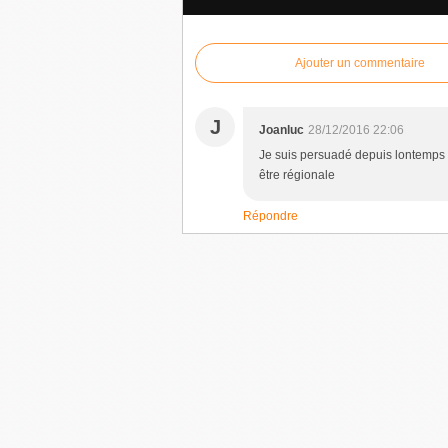
Ajouter un commentaire
J
Joanluc
28/12/2016 22:06
Je suis persuadé depuis lontemps 
être régionale
Répondre