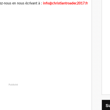
gnez-nous en nous écrivant à :
info@christiantroadec2017.fr
Publicité