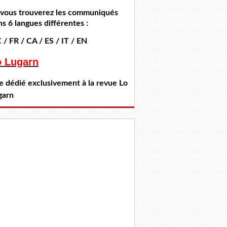
i vous trouverez les communiqués
s 6 langues différentes :
 / FR / CA / ES / IT / EN
o Lugarn
te dédié exclusivement à la revue Lo
garn