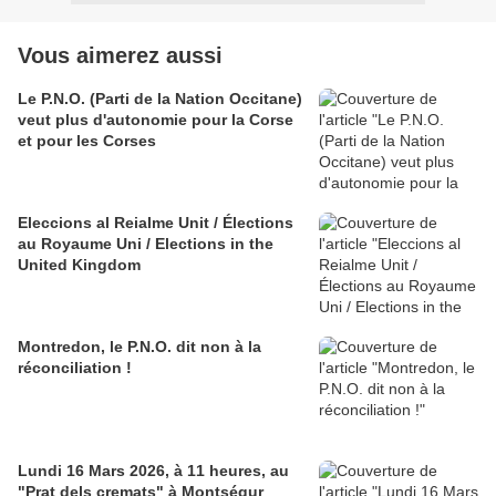
Vous aimerez aussi
Le P.N.O. (Parti de la Nation Occitane)
veut plus d'autonomie pour la Corse
et pour les Corses
Eleccions al Reialme Unit / Élections
au Royaume Uni / Elections in the
United Kingdom
Montredon, le P.N.O. dit non à la
réconciliation !
Lundi 16 Mars 2026, à 11 heures, au
"Prat dels cremats" à Montségur