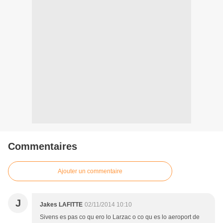
Commentaires
Ajouter un commentaire
J
Jakes LAFITTE
02/11/2014 10:10
Sivens es pas co qu ero lo Larzac o co qu es lo aeroport de