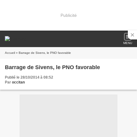
Publicité
MENU
Accueil
» Barrage de Sivens, le PNO favorable
Barrage de Sivens, le PNO favorable
Publié le 28/10/2014 à 08:52
Par
occitan