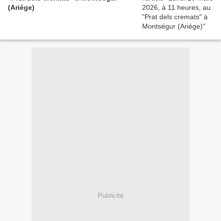
(Ariége)
Publicité