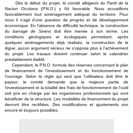
Dès le début du projet, le
comité albigeois du Partit de la
Nacion Occitana
(P.N.O.) y fût favorable. Nous accueillons
favorablement tout aménagement adéquat du territoire. Pour
nous il s'agit d'une question de progrès et de développement
économique. En l'absence de difficulté technique, la construction
du
barrage de Sivens
doit être menée à son terme. Les
conditions géologiques et écologiques permettant, après
quelques aménagements déjà réalisés, la construction de la
digue; aucun argument sérieux ne s'oppose plus à l'achèvement
du projet. Les travaux doivent continuer selon le calendrier
préalablement établit.
Cependant, le P.N.O. formule des réserves concernant le plan
de financement de l'investissement et du fonctionnement de
l'ouvrage. Selon la règle qui veut que l'utilisateur doit être le
payeur, le comité demande que la majeure partie de
l'investissement et la totalité des frais de fonctionnement de l'outil
soit pris en charge par les organismes professionnels qui vont
bénéficier de la structure. Les modalités de financement du projet
devront être rectifiées. Des modifications et ajustements son
encore et toujours possibles.