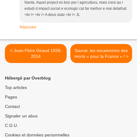
Nanta. Aquel project es bon per l agricultura, mais cresi qu l
estudi d impact social e ecologic cal far melhor e mai detalhat.
<br /> <br /> A deus siatz.<br /> JL
Répondre
< Joan-Pèire Giraud 1928-
Saurat, les escaisnoms des
2014
morts « pour la France » ! >
Hébergé par Overblog
Top articles
Pages
Contact
Signaler un abus
C.G.U.
Cookies et données personnelles