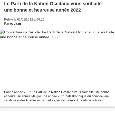
Le Parti de la Nation Occitane vous souhaite
une bonne et heureuse année 2022
Publié le 01/01/2022 à 00:10
Par
occitan
Bonne année 2022 Le Parti de la Nation Occitane vous souhaite une bonne
et heureuse année Malgré une année 2021 catastrophique du point de vue
sanitaire et des libertés individuelles, les dirigeants du Parti de la Nation
Occitane ont maintenu le cap autant...