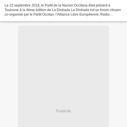
Le 22 septembre 2018, le Partit de la Nacion Occitana était présent à
Toulouse à la 4ème édition de La Dintrada La Dintrada est un forum citoyen
co-organisé par le Partit Occitan, l’Alliance Libre Européenne, Radio
Lengadòc et Jornalet, ouvert à l’ensemble...
Publicité