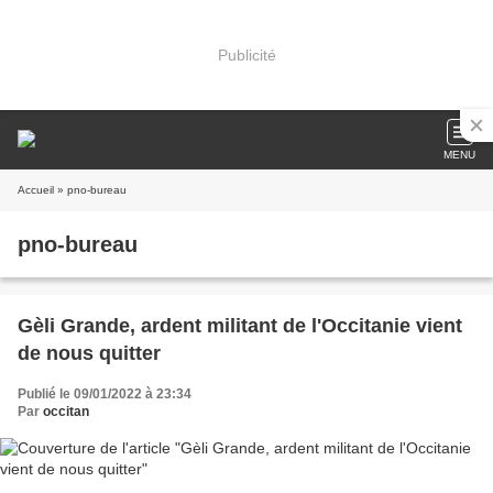
Publicité
MENU
Accueil
» pno-bureau
pno-bureau
Gèli Grande, ardent militant de l'Occitanie vient
de nous quitter
Publié le 09/01/2022 à 23:34
Par
occitan