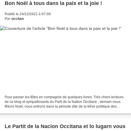
Bon Noël à tous dans la paix et la joie !
Publié le 24/12/2021 à 07:00
Par
occitan
Pour passer les fêtes en compagnie de quelques livres. Très chers lecteurs
de ce blog et sympathisants du Parti de la Nation Occitane , demain nous
fêtons Noël, nous entrons dans la période dite de la trêve politique des
confiseurs et des chocolatiers....
Le Partit de la Nacion Occitana et lo lugarn vous