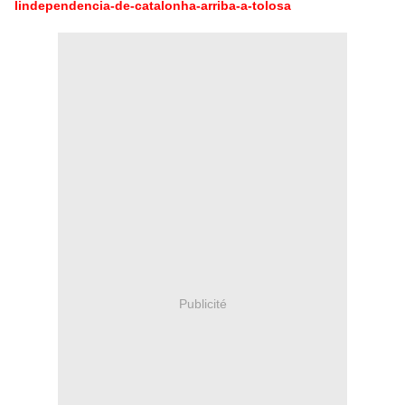
lindependencia-de-catalonha-arriba-a-tolosa
Publicité