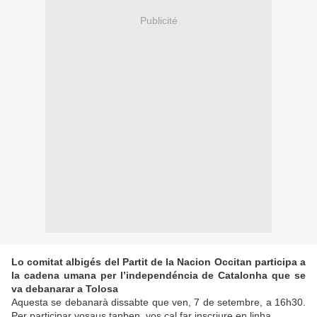
Publicité
Lo comitat albigés del Partit de la Nacion Occitan participa a
la cadena umana per l’independéncia de Catalonha que se
va debanarar a Tolosa
Aquesta se debanarà dissabte que ven, 7 de setembre, a 16h30.
Per participar vosaus tanben, vos cal far inscriure en linha.