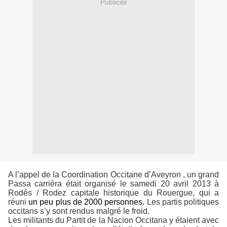
Publicité
A l’appel de la Coordination Occitane d’Aveyron , un grand
Passa carrièra était organisé le samedi 20 avril 2013 à
Rodés / Rodez capitale historique du Rouergue, qui a
réuni
un peu plus de 2000 personnes.
Les partis politiques
occitans s’y sont rendus malgré le froid.
Les militants du Partit de la Nacion Occitana y étaient avec