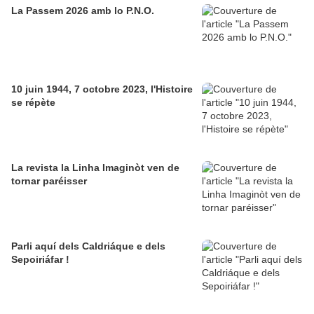
La Passem 2026 amb lo P.N.O.
10 juin 1944, 7 octobre 2023, l'Histoire
se répète
La revista la Linha Imaginòt ven de
tornar paréisser
Parli aquí dels Caldriáque e dels
Sepoiriáfar !