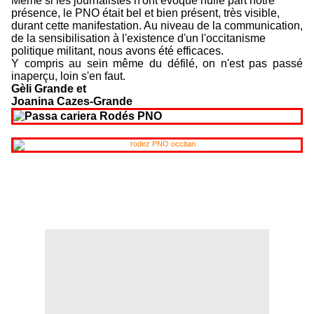
Même si les journalistes n'ont évoqué nulle part notre
présence, le PNO était bel et bien présent, très visible,
durant cette manifestation. Au niveau de la communication,
de la sensibilisation à l'existence d'un l'occitanisme
politique militant,
nous avons été efficaces.
Y compris au sein même du défilé, on n'est pas passé
inaperçu, loin s'en faut.
Gèli Grande et
Joanina Cazes-Grande