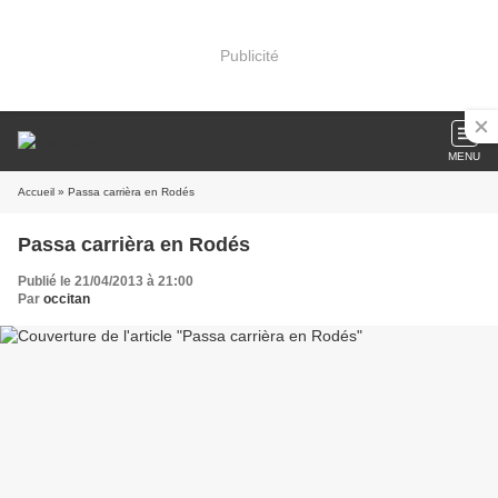
Publicité
MENU
Accueil
» Passa carrièra en Rodés
Passa carrièra en Rodés
Publié le 21/04/2013 à 21:00
Par
occitan