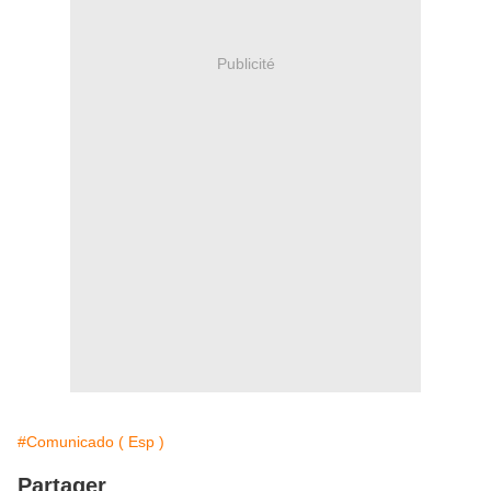
Publicité
#Comunicado ( Esp )
Partager