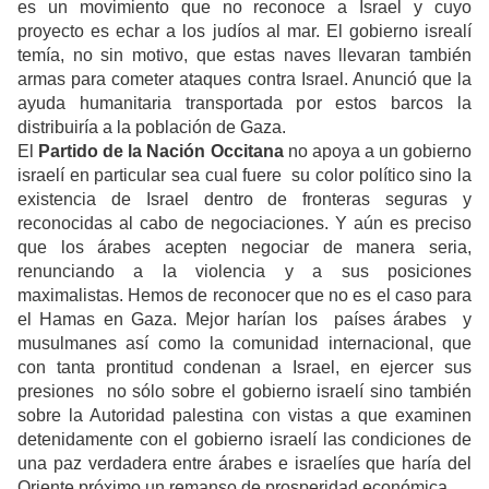
es un movimiento que no reconoce a Israel y cuyo
proyecto es echar a los judíos al mar. El gobierno isrealí
temía, no sin motivo, que estas naves llevaran también
armas para cometer ataques contra Israel. Anunció que la
ayuda humanitaria transportada por estos barcos la
distribuiría a la población de Gaza.
El
Partido de la Nación Occitana
no apoya a un gobierno
israelí en particular sea cual fuere su color político sino la
existencia de Israel dentro de fronteras seguras y
reconocidas al cabo de negociaciones. Y aún es preciso
que los árabes acepten negociar de manera seria,
renunciando a la violencia y a sus posiciones
maximalistas. Hemos de reconocer que no es el caso para
el Hamas en Gaza. Mejor harían los países árabes y
musulmanes así como la comunidad internacional, que
con tanta prontitud condenan a Israel, en ejercer sus
presiones no sólo sobre el gobierno israelí sino también
sobre la Autoridad palestina con vistas a que examinen
detenidamente con el gobierno israelí las condiciones de
una paz verdadera entre árabes e israelíes que haría del
Oriente próximo un remanso de prosperidad económica