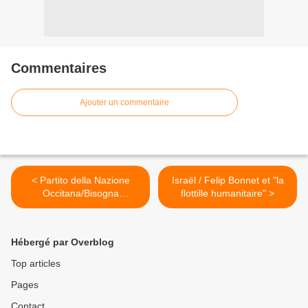
Commentaires
Ajouter un commentaire
< Partito della Nazione
Israël / Felip Bonnet et "la
Occitana/Bisogna
flottille humanitaire" >
condannare lo stato
d'Israele?
Hébergé par Overblog
Top articles
Pages
Contact