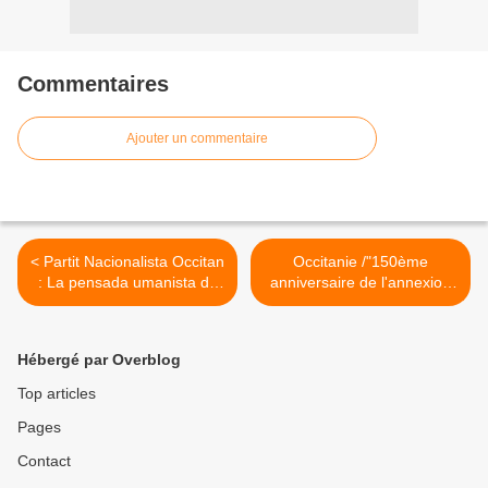
Commentaires
Ajouter un commentaire
< Partit Nacionalista Occitan
Occitanie /"150ème
: La pensada umanista de
anniversaire de l'annexion
Fontan.
de Nice à la France" >
Hébergé par Overblog
Top articles
Pages
Contact