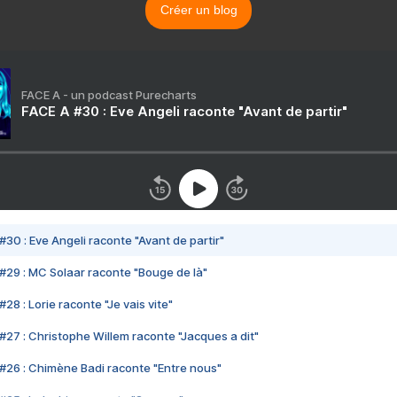
Créer un blog
FACE A - un podcast Purecharts
FACE A #30 : Eve Angeli raconte "Avant de partir"
#30 : Eve Angeli raconte "Avant de partir"
#29 : MC Solaar raconte "Bouge de là"
28 : Lorie raconte "Je vais vite"
#27 : Christophe Willem raconte "Jacques a dit"
#26 : Chimène Badi raconte "Entre nous"