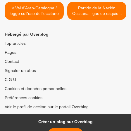
< Val d'Aran-Catalogna /
Partido de la Nación
legge sull'uso dell'occitano
Occitana - gas de esquisto
>
Hébergé par Overblog
Top articles
Pages
Contact
Signaler un abus
C.G.U.
Cookies et données personnelles
Préférences cookies
Voir le profil de occitan sur le portail Overblog
Créer un blog sur Overblog