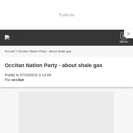
Publicité
MENU
Accueil
» Occitan Nation Party - about shale gas
Occitan Nation Party - about shale gas
Publié le 07/10/2011 à 14:00
Par
occitan