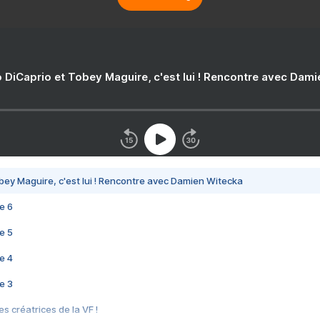
 DiCaprio et Tobey Maguire, c'est lui ! Rencontre avec Dam
bey Maguire, c'est lui ! Rencontre avec Damien Witecka
e 6
e 5
e 4
e 3
s créatrices de la VF !