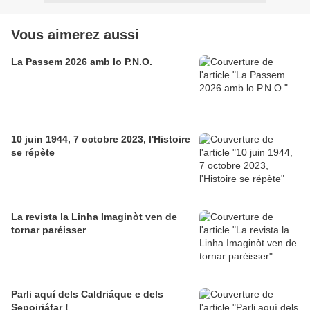
Vous aimerez aussi
La Passem 2026 amb lo P.N.O.
10 juin 1944, 7 octobre 2023, l'Histoire
se répète
La revista la Linha Imaginòt ven de
tornar paréisser
Parli aquí dels Caldriáque e dels
Sepoiriáfar !