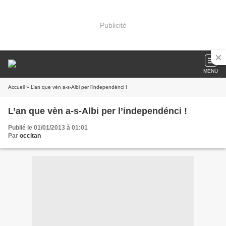
Publicité
MENU
Accueil
» L’an que vèn a-s-Albi per l’independénci !
L’an que vèn a-s-Albi per l’independénci !
Publié le 01/01/2013 à 01:01
Par
occitan