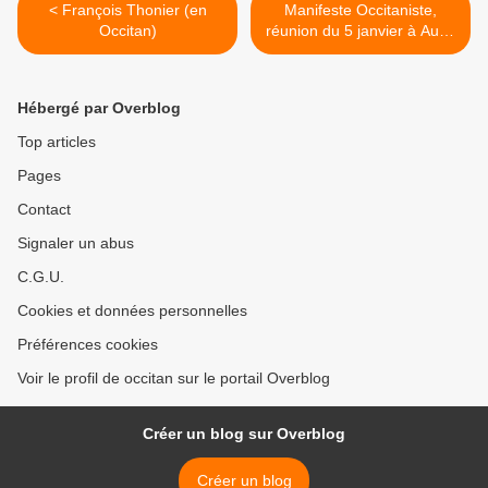
< François Thonier (en
Manifeste Occitaniste,
Occitan)
réunion du 5 janvier à Auch
>
Hébergé par Overblog
Top articles
Pages
Contact
Signaler un abus
C.G.U.
Cookies et données personnelles
Préférences cookies
Voir le profil de occitan sur le portail Overblog
Créer un blog sur Overblog
Créer un blog