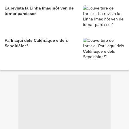
La revista la Linha Imaginòt ven de
tornar paréisser
Parli aquí dels Caldriáque e dels
Sepoiriáfar !