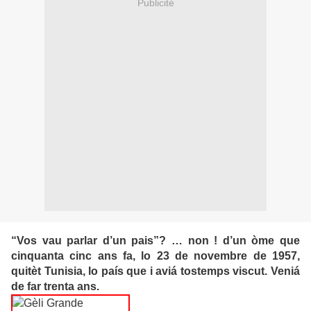
Publicité
“Vos vau parlar d’un pais”? … non ! d’un òme que
cinquanta cinc ans fa, lo 23 de novembre de 1957,
quitèt Tunisia, lo país que i aviá tostemps viscut. Veniá
de far trenta ans.