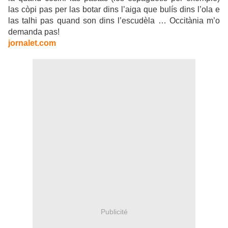
las còpi pas per las botar dins l’aiga que bulís dins l’ola e
las talhi pas quand son dins l’escudèla … Occitània m’o
demanda pas!
jornalet.com
Publicité