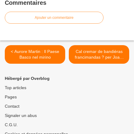
Commentaires
Ajouter un commentaire
< Aurore Martin : Il Paese
Cal cremar de bandièras
Basco nel mirino
francimandas ? per Joan-
Pèire Alari >
Hébergé par Overblog
Top articles
Pages
Contact
Signaler un abus
C.G.U.