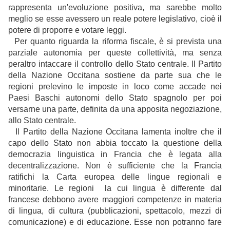
rappresenta un'evoluzione positiva, ma sarebbe molto
meglio se esse avessero un reale potere legislativo, cioè il
potere di proporre e votare leggi.
Per quanto riguarda la riforma fiscale, è si prevista una
parziale autonomia per queste collettività, ma senza
peraltro intaccare il controllo dello Stato centrale. Il Partito
della Nazione Occitana sostiene da parte sua che le
regioni prelevino le imposte in loco come accade nei
Paesi Baschi autonomi dello Stato spagnolo per poi
versarne una parte, definita da una apposita negoziazione,
allo Stato centrale.
Il Partito della Nazione Occitana lamenta inoltre che il
capo dello Stato non abbia toccato la questione della
democrazia linguistica in Francia che è legata alla
decentralizzazione. Non è sufficiente che la Francia
ratifichi la Carta europea delle lingue regionali e
minoritarie. Le regioni la cui lingua è differente dal
francese debbono avere maggiori competenze in materia
di lingua, di cultura (pubblicazioni, spettacolo, mezzi di
comunicazione) e di educazione. Esse non potranno fare