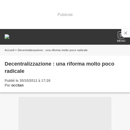
Publicité
MENU
Accueil
» Decentralizzazione : una riforma molto poco radicale
Decentralizzazione : una riforma molto poco
radicale
Publié le 30/10/2012 à 17:26
Par
occitan