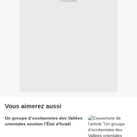
Publicité
Vous aimerez aussi
Un groupe d’occitanistes des Vallées
orientales soutien l’État d'Israël