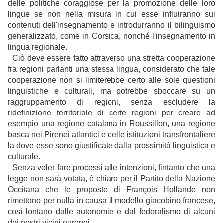
delle politiche coraggiose per la promozione delle loro
lingue se non nella misura in cui esse influiranno sui
contenuti dell'insegnamento e introdurranno il bilinguismo
generalizzato, come in Corsica, nonché l'insegnamento in
lingua regionale.
Ciò deve essere fatto attraverso una stretta cooperazione
fra regioni parlanti una stessa lingua, considerato che tale
cooperazione non si limiterebbe certo alle sole questioni
linguistiche e culturali, ma potrebbe sboccare su un
raggruppamento di regioni, senza escludere la
ridefinizione territoriale di certe regioni per creare ad
esempio una regione catalana in Roussillon, una regione
basca nei Pirenei atlantici e delle istituzioni transfrontaliere
la dove esse sono giustificate dalla prossimità linguistica e
culturale.
Senza voler fare processi alle intenzioni, fintanto che una
legge non sarà votata, è chiaro per il Partito della Nazione
Occitana che le proposte di François Hollande non
rimettono per nulla in causa il modello giacobino francese,
così lontano dalle autonomie e dal federalismo di alcuni
dei nostri vicini europei.