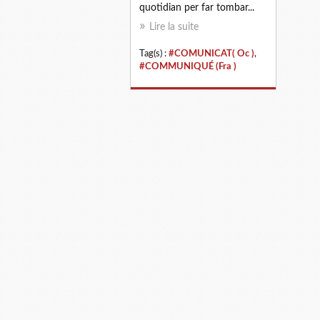
quotidian per far tombar...
Lire la suite
Tag(s) :
#COMUNICAT( Oc )
,
#COMMUNIQUÉ (Fra )