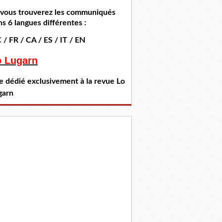
i vous trouverez les communiqués
s 6 langues différentes :
 / FR / CA / ES / IT / EN
o Lugarn
te dédié exclusivement à la revue Lo
garn