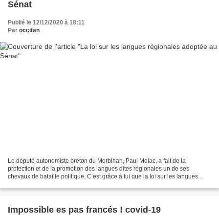
Sénat
Publié le 12/12/2020 à 18:11
Par
occitan
Le député autonomiste breton du Morbihan, Paul Molac, a fait de la
protection et de la promotion des langues dites régionales un de ses
chevaux de bataille politique. C’est grâce à lui que la loi sur les langues
régionales portée par le groupe Écologie-Solidarité-Territoires...
Impossible es pas francés ! covid-19