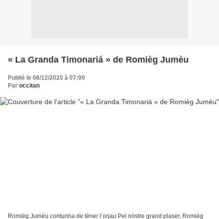
« La Granda Timonariá » de Romièg Jumèu
Publié le 06/12/2020 à 07:00
Par
occitan
Romièg Jumèu contunha de téner l’orjau Pel nòstre grand plaser, Romièg