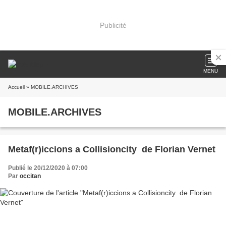
Publicité
MENU
Accueil
» MOBILE.ARCHIVES
MOBILE.ARCHIVES
Metaf(r)iccions a Collisioncity de Florian Vernet
Publié le 20/12/2020 à 07:00
Par
occitan