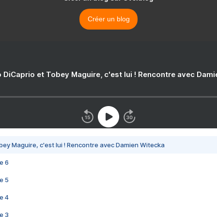
Créer un blog
 DiCaprio et Tobey Maguire, c'est lui ! Rencontre avec Dam
bey Maguire, c'est lui ! Rencontre avec Damien Witecka
e 6
e 5
e 4
e 3