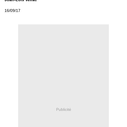
16/09/17
Publicité