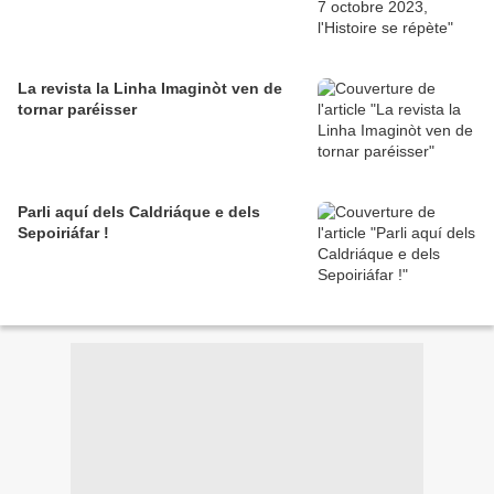
La revista la Linha Imaginòt ven de
tornar paréisser
Parli aquí dels Caldriáque e dels
Sepoiriáfar !