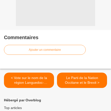
Commentaires
Ajouter un commentaire
< Vote sur le nom de la
Le Parti de la Nation
région Languedoc-
Occitane et le Brexit >
Roussillon-Midi-Pyrénées :
Occitanie gagnant
Hébergé par Overblog
Top articles