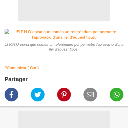
El P.N.O opina que només un referèndum pot permetre l'aprovació d'una
llei d'aquest tipus.
#Comunicat ( Cat )
Partager