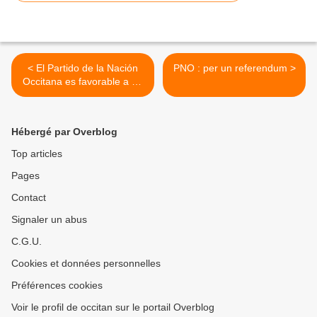
< El Partido de la Nación
PNO : per un referendum >
Occitana es favorable a un
referéndum
Hébergé par Overblog
Top articles
Pages
Contact
Signaler un abus
C.G.U.
Cookies et données personnelles
Préférences cookies
Voir le profil de occitan sur le portail Overblog