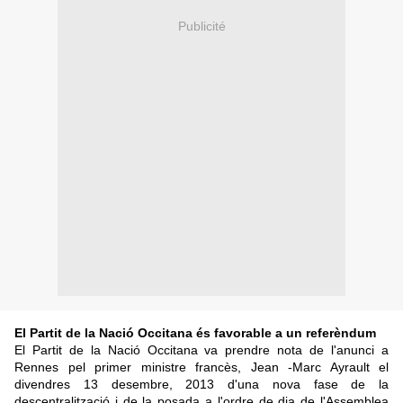
Publicité
El Partit de la Nació Occitana és favorable a un referèndum
El Partit de la Nació Occitana va prendre nota de l'anunci a
Rennes pel primer ministre francès, Jean -Marc Ayrault el
divendres 13 desembre, 2013 d'una nova fase de la
descentralització i de la posada a l'ordre de dia de l'Assemblea