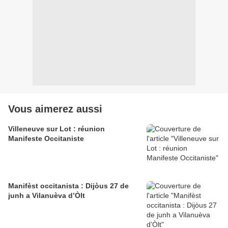
Vous aimerez aussi
Villeneuve sur Lot : réunion
Manifeste Occitaniste
Manifèst occitanista : Dijòus 27 de
junh a Vilanuèva d’Òlt