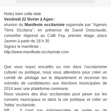
Notez bien cette date
Vendredi 22 février à Agen
:
réunion du
Manifeste occitaniste
organisée par "Agenés
Tèrra Occitana", en présence de David Grosclaude,
conseiller régional au Café Foy, premier étage, place
Jasmin à partir de 18 h 30
Signez le manifeste :
http://www.manifeste-occitaniste.com
Que vous soyez encartés ou non dans l'occitanisme
culturel ou politique, nous vous attendons pour créer un
comité de pilotage sur le département et recenser les
volontés de candidatures aux élections municipales de
2014 avec une plateforme commune.
Nous voulons des élus occitanistes pour peser sur les
conseils municipaux et dans la vie politique et créer un
'lobby' occitaniste.
NB : Il n'est pas indispensable de parler ou de