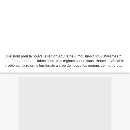
Quel nom pour la nouvelle région Aquitaine-Limousin-Poitou-Charentes ?
Le débat autour des futurs noms des régions passe sous silence le véritable
problème : la réforme territoriale a créé de nouvelles régions de manière
arbitraire et technocratique....