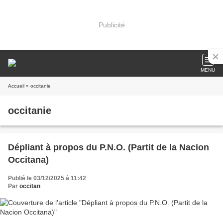
Publicité
MENU
Accueil
» occitanie
occitanie
Dépliant à propos du P.N.O. (Partit de la Nacion
Occitana)
Publié le 03/12/2025 à 11:42
Par
occitan