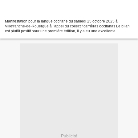
Manifestation pour la langue occitane du samedi 25 octobre 2025 à
Villefranche-de-Rouergue à l'appel du collectif carrièras occitanas Le bilan
est plutôt positif pour une première édition, il y a eu une excellente
organisation, les actions menées étaient...
Publicité