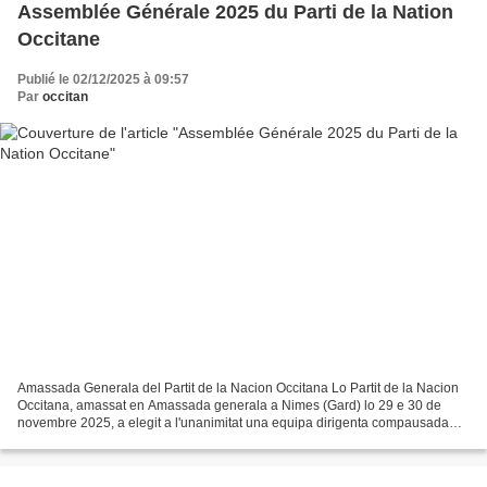
Assemblée Générale 2025 du Parti de la Nation
Occitane
Publié le 02/12/2025 à 09:57
Par
occitan
Amassada Generala del Partit de la Nacion Occitana Lo Partit de la Nacion
Occitana, amassat en Amassada generala a Nimes (Gard) lo 29 e 30 de
novembre 2025, a elegit a l'unanimitat una equipa dirigenta compausada
d'un president novèl, Felip Bonnet, assistit...