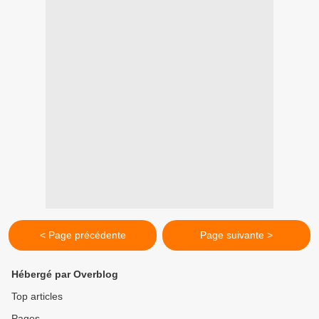
< Page précédente
Page suivante >
Hébergé par Overblog
Top articles
Pages