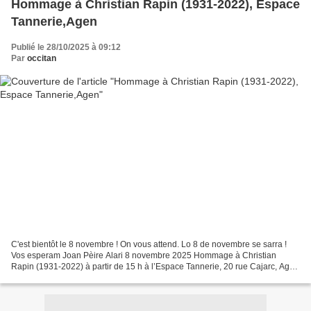
Hommage à Christian Rapin (1931-2022), Espace
Tannerie,Agen
Publié le 28/10/2025 à 09:12
Par
occitan
C'est bientôt le 8 novembre ! On vous attend. Lo 8 de novembre se sarra !
Vos esperam Joan Pèire Alari 8 novembre 2025 Hommage à Christian
Rapin (1931-2022) à partir de 15 h à l’Espace Tannerie, 20 rue Cajarc, Agen
dans le cadre de la Quinzaine occitane...