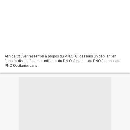
Afin de trouver l'essentiel à propos du P.N.O. Ci dessous un dépliant en
français distribué par les militants du P.N.O. à propos du PNO à propos du
PNO Occitanie, carte,