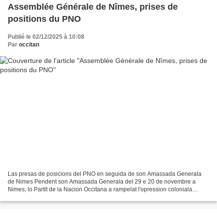
Assemblée Générale de Nîmes, prises de
positions du PNO
Publié le 02/12/2025 à 10:08
Par
occitan
Las presas de posicions del PNO en seguida de son Amassada Generala
de Nimes Pendent son Amassada Generala del 29 e 20 de novembre a
Nimes, lo Partit de la Nacion Occitana a rampelat l'opression coloniala
francesa sus Occitània e las autras nacions o...