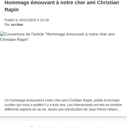
Hommage émouvant à notre cher ami Christian
Rapin
Publié le 10/11/2025 à 12:30
Par
occitan
Un hommage émouvant à notre cher ami Christian Rapin, poète et écrivain
occitan qui nous a quittés il y a trois ans. Les intervenants ont mis en lumière
différents aspects de sa vie. Après une introduction de Jean-Pierre Hilaire,
Jean Rigouste a pris...