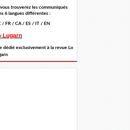
i vous trouverez les communiqués
s 6 langues différentes :
 / FR / CA / ES / IT / EN
o Lugarn
te dédié exclusivement à la revue Lo
garn