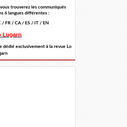
i vous trouverez les communiqués
s 6 langues différentes :
 / FR / CA / ES / IT / EN
o Lugarn
te dédié exclusivement à la revue Lo
garn