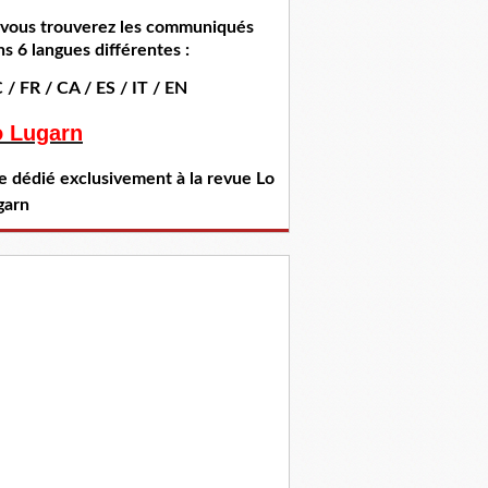
i vous trouverez les communiqués
s 6 langues différentes :
 / FR / CA / ES / IT / EN
o Lugarn
te dédié exclusivement à la revue Lo
garn