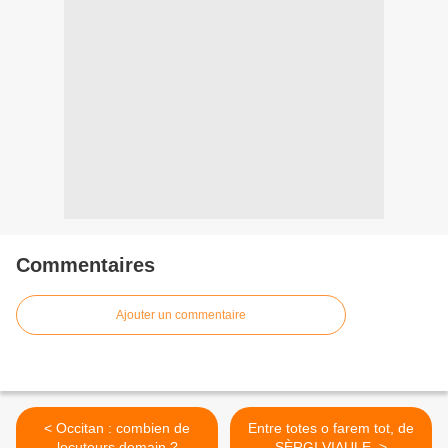
Commentaires
Ajouter un commentaire
< Occitan : combien de
Entre totes o farem tot, de
locuteurs demain ?
SÈRGI VIAULE. >