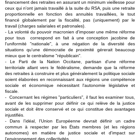
financement des retraites en assurant un minimum vieillesse pour
ceux qui n'ont jamais travaillé à la suite du RSA, puis une retraite
proportionnelle en fonction des annuités travaillées, le tout
financé globalement par la fiscalité, pas (uniquement) par le
travail (charges salariales et patronales).
- La volonté du pouvoir macronien d'imposer une même réforme
pour tous correspond en fait à une conception jacobine de
l'uniformité "nationale", à une négation de la diversité des
situations qu'une démocratie de proximité gérerait beaucoup
mieux que le centralisme "républicain".
- Le Parti de la Nation Occitane, partisan d'une réforme
territoriale allant vers le fédéralisme, demande que la réforme
des retraites à construire et plus généralement la politique sociale
soient élaborées en reconnaissant aux régions une compétence
sociale et économique nécessitant l'autonomie législative et
fiscale.
- Concernant les régimes "particuliers", il faut les examiner tous,
avant de les supprimer pour définir ce qui relève de la justice
sociale et doit être conservé et ce qui constitue des avantages
injustifiés.
- Dans l’idéal, l'Union Européenne devrait définir un cadre
commun à respecter par les États membres (et les régions
autonomes) en matière de justice sociale et d'impact sur
l’environnement des collectivités.