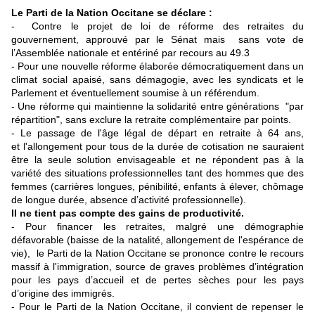
Le Parti de la Nation Occitane se déclare :
- Contre le projet de loi de réforme des retraites du
gouvernement, approuvé par le Sénat mais sans vote de
l’Assemblée nationale et entériné par recours au 49.3
- Pour une nouvelle réforme élaborée démocratiquement dans un
climat social apaisé, sans démagogie, avec les syndicats et le
Parlement et éventuellement soumise à un référendum.
- Une réforme qui maintienne la solidarité entre générations "par
répartition", sans exclure la retraite complémentaire par points.
- Le passage de l'âge légal de départ en retraite à 64 ans,
et l'allongement pour tous de la durée de cotisation ne sauraient
être la seule solution envisageable et ne répondent pas à la
variété des situations professionnelles tant des hommes que des
femmes (carrières longues, pénibilité, enfants à élever, chômage
de longue durée, absence d’activité professionnelle).
Il ne tient pas compte des gains de productivité.
- Pour financer les retraites, malgré une démographie
défavorable (baisse de la natalité, allongement de l'espérance de
vie), le Parti de la Nation Occitane se prononce contre le recours
massif à l'immigration, source de graves problèmes d’intégration
pour les pays d’accueil et de pertes sèches pour les pays
d’origine des immigrés.
- Pour le Parti de la Nation Occitane, il convient de repenser le