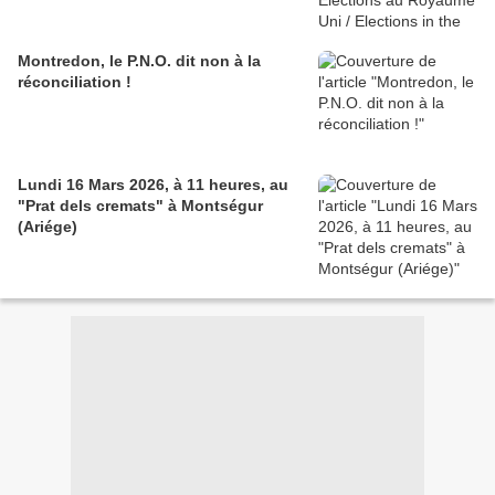
Montredon, le P.N.O. dit non à la
réconciliation !
Lundi 16 Mars 2026, à 11 heures, au
"Prat dels cremats" à Montségur
(Ariége)