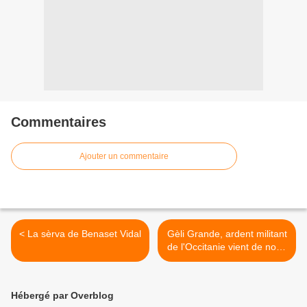
Commentaires
Ajouter un commentaire
< La sèrva de Benaset Vidal
Gèli Grande, ardent militant
de l'Occitanie vient de nous
quitter >
Hébergé par Overblog