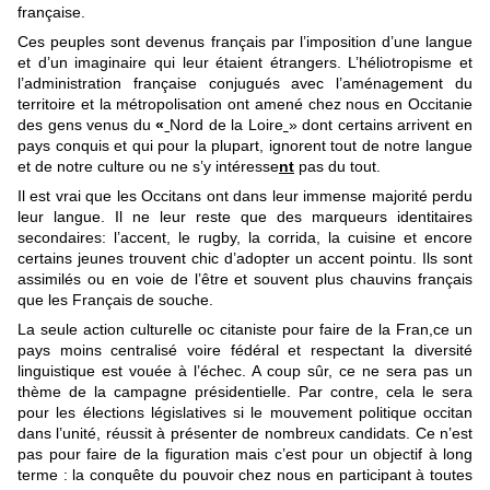
française.
Ces peuples sont devenus français par l’imposition d’une langue
et d’un imaginaire qui leur étaient étrangers. L’héliotropisme et
l’administration française conjugués avec l’aménagement du
territoire et la métropolisation ont amené chez nous en Occitanie
des gens venus du
«
Nord de la Loire
» dont certains arrivent en
pays conquis et qui pour la plupart, ignorent tout de notre langue
et de notre culture ou ne s’y intéresse
nt
pas du tout.
Il est vrai que les Occitans ont dans leur immense majorité perdu
leur langue. Il ne leur reste que des marqueurs identitaires
secondaires: l’accent, le rugby, la corrida, la cuisine et encore
certains jeunes trouvent chic d’adopter un accent pointu. Ils sont
assimilés ou en voie de l’être et souvent plus chauvins français
que les Français de souche.
La seule action culturelle oc citaniste pour faire de la Fran,ce un
pays moins centralisé voire fédéral et respectant la diversité
linguistique est vouée à l’échec. A coup sûr, ce ne sera pas un
thème de la campagne présidentielle. Par contre, cela le sera
pour les élections législatives si le mouvement politique occitan
dans l’unité, réussit à présenter de nombreux candidats. Ce n’est
pas pour faire de la figuration mais c’est pour un objectif à long
terme : la conquête du pouvoir chez nous en participant à toutes